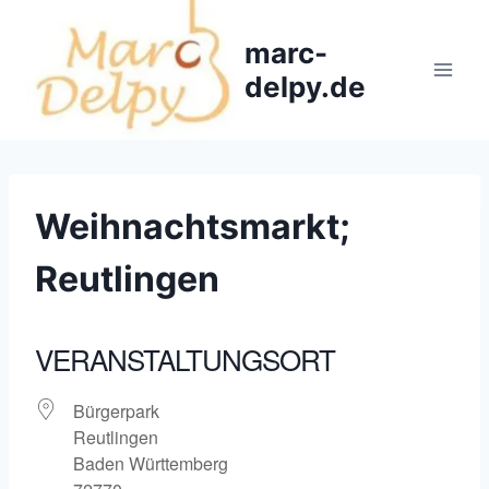
Zum
Inhalt
marc-
springen
delpy.de
Weihnachtsmarkt;
Reutlingen
VERANSTALTUNGSORT
Bürgerpark
Reutlingen
Baden Württemberg