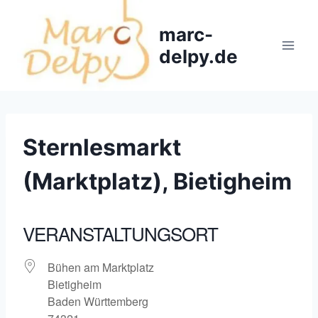
Zum
Inhalt
marc-
springen
delpy.de
Sternlesmarkt
(Marktplatz), Bietigheim
VERANSTALTUNGSORT
Bühen am Marktplatz
Bietigheim
Baden Württemberg