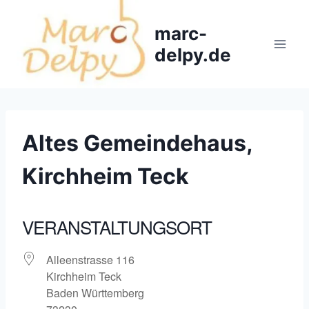
Zum
Inhalt
marc-
springen
delpy.de
Altes Gemeindehaus,
Kirchheim Teck
VERANSTALTUNGSORT
Alleenstrasse 116
Kirchheim Teck
Baden Württemberg