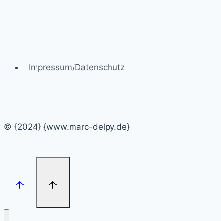
Impressum/Datenschutz
© {2024} {www.marc-delpy.de}