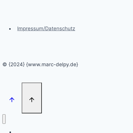
Impressum/Datenschutz
© {2024} {www.marc-delpy.de}
Willkommen!