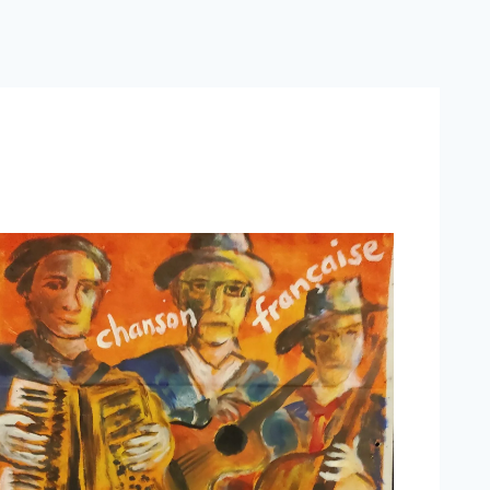
ice 365
Outlook Live